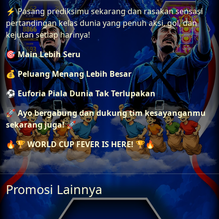
⚡ Pasang prediksimu sekarang dan rasakan sensasi
pertandingan kelas dunia yang penuh aksi, gol, dan
kejutan setiap harinya!
🎯
Main Lebih Seru
💰
Peluang Menang Lebih Besar
⚽
Euforia Piala Dunia Tak Terlupakan
🚀
Ayo bergabung dan dukung tim kesayanganmu
sekarang juga!
🚀
🔥🏆
WORLD CUP FEVER IS HERE!
🏆🔥
Promosi Lainnya