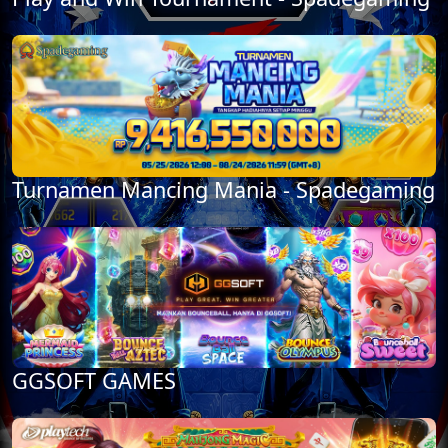
Turnamen Mancing Mania - Spadegaming
GGSOFT GAMES