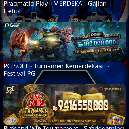
Pragmatig Play - MERDEKA - Gajian
Heboh
PG SOFT - Turnamen Kemerdekaan -
Festival PG
Play and Win Tournament - Spadegaming