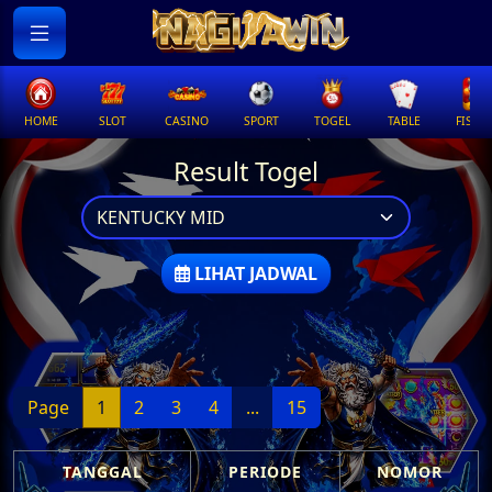
HOME
SLOT
CASINO
SPORT
TOGEL
TABLE
FISHI
Result Togel
LIHAT JADWAL
Page
1
2
3
4
...
15
TANGGAL
PERIODE
NOMOR