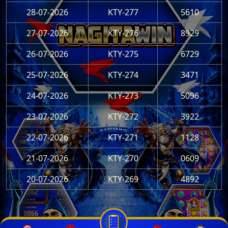
28-07-2026
KTY-277
5610
27-07-2026
KTY-276
8929
26-07-2026
KTY-275
6729
25-07-2026
KTY-274
3471
24-07-2026
KTY-273
5096
23-07-2026
KTY-272
3922
22-07-2026
KTY-271
1128
21-07-2026
KTY-270
0609
20-07-2026
KTY-269
4892