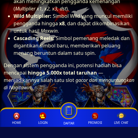
akan meningkatkan pengganda kemenangan
(
Multiplier x1, x2, x3, dst
).
Wild Multiplier:
Simbol Wild yang muncul memiliki
pengganda hingga
x8
, dan dapat dikombinasikan
untuk hasil
Maxwin
.
Cascading Reels:
Simbol pemenang meledak dan
digantikan simbol baru, memberikan peluang
menang beruntun dalam satu spin.
Dengan sistem pengganda ini, potensi hadiah bisa
mencapai
hingga 5.000x total taruhan
—
menjadikannya salah satu slot
gacor dan menguntungkan
di Nagitawin
.
HOME
LOGIN
PROMOSI
LIVE CHAT
DAFTAR