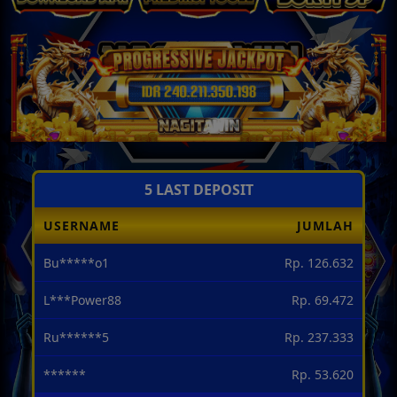
5 LAST DEPOSIT
USERNAME
JUMLAH
Ru******5
Rp. 237.333
******
Rp. 53.620
Andi***7
Rp. 231.882
Anto*****8
Rp. 180.715