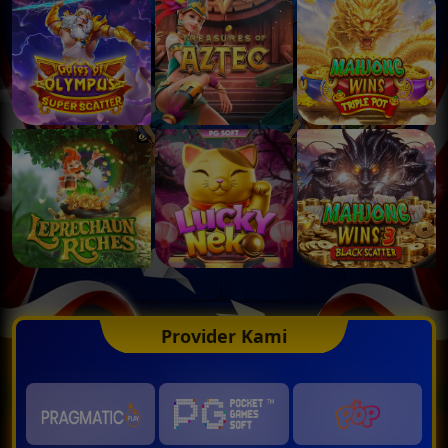
Provider Kami