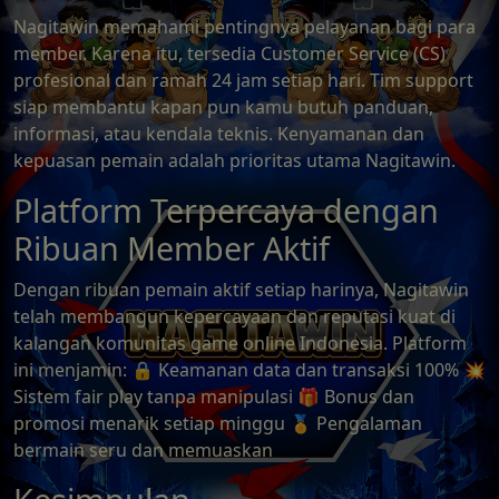
Nagitawin memahami pentingnya pelayanan bagi para
member. Karena itu, tersedia Customer Service (CS)
profesional dan ramah 24 jam setiap hari. Tim support
siap membantu kapan pun kamu butuh panduan,
informasi, atau kendala teknis. Kenyamanan dan
kepuasan pemain adalah prioritas utama Nagitawin.
Platform Terpercaya dengan
Ribuan Member Aktif
Dengan ribuan pemain aktif setiap harinya, Nagitawin
telah membangun kepercayaan dan reputasi kuat di
kalangan komunitas game online Indonesia. Platform
ini menjamin: 🔒 Keamanan data dan transaksi 100% 💥
Sistem fair play tanpa manipulasi 🎁 Bonus dan
promosi menarik setiap minggu 🏅 Pengalaman
bermain seru dan memuaskan