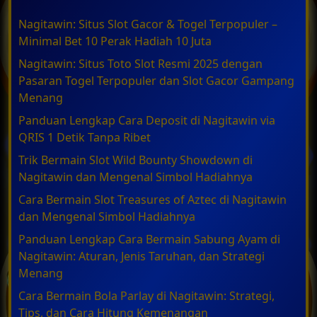
Nagitawin: Situs Slot Gacor & Togel Terpopuler –
Minimal Bet 10 Perak Hadiah 10 Juta
Nagitawin: Situs Toto Slot Resmi 2025 dengan
Pasaran Togel Terpopuler dan Slot Gacor Gampang
Menang
Panduan Lengkap Cara Deposit di Nagitawin via
QRIS 1 Detik Tanpa Ribet
Trik Bermain Slot Wild Bounty Showdown di
Nagitawin dan Mengenal Simbol Hadiahnya
Cara Bermain Slot Treasures of Aztec di Nagitawin
dan Mengenal Simbol Hadiahnya
Panduan Lengkap Cara Bermain Sabung Ayam di
Nagitawin: Aturan, Jenis Taruhan, dan Strategi
Menang
Cara Bermain Bola Parlay di Nagitawin: Strategi,
Tips, dan Cara Hitung Kemenangan