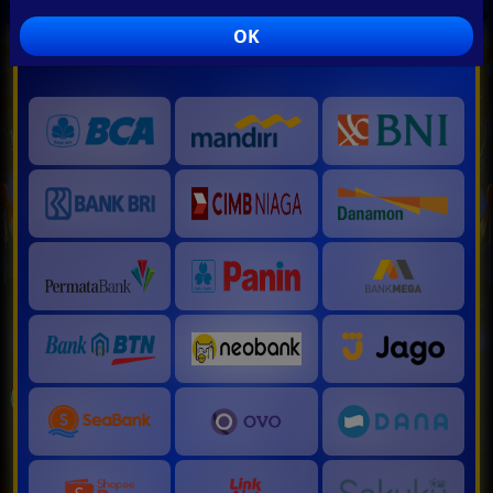
OK
Cara Pembayaran